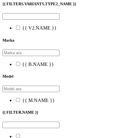
{{ FILTERS.VARIANTS.TYPE2_NAME }}
{{ V2.NAME }}
Marka
{{ B.NAME }}
Model
{{ M.NAME }}
{{ FILTER.NAME }}