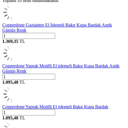
Toplam
53
ürün bulunmaktadır.
Copperdone Gaziantep El İşlemeli Bakır Kupa Bardak Antik
Gümüş Renk
1.369,35
TL
Copperdone Yaprak Motifli El işlemeli Bakır Kupa Bardak Antik
Gümüş Renk
1.095,48
TL
Copperdone Yaprak Motifli El işlemeli Bakır Kupa Bardak
1.095,48
TL