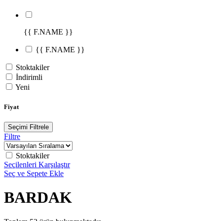
{{ F.NAME }}
{{ F.NAME }}
Stoktakiler
İndirimli
Yeni
Fiyat
Seçimi Filtrele
Filtre
Stoktakiler
Seçilenleri Karşılaştır
Seç ve Sepete Ekle
BARDAK