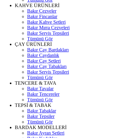
KAHVE ÜRÜNLERİ
Bakır Cezveler
Bakır Fincanlar
Bakır Kahve Setleri
Bakır Mırra Cezveleri
Bakır Servis Tepsileri
Tümünü Gör
ÇAY ÜRÜNLERİ
Bakır Çay Bardakları
Bakır Çaydanlık
Bakır Çay Setleri
Bakır Çay Tabakları
Bakır Servis Tepsileri
Tümünü Gör
TENCERE & TAVA
Bakır Tavalar
Bakır Tencereler
Tümünü Gör
TEPSİ & TABAK
Bakır Tabaklar
Bakır Tepsiler
Tümünü Gör
BARDAK MODELLERİ
Bakır Ayran Setleri